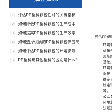
评估PP塑料颗粒性能的关键指标
1
如何降低PP塑料颗粒的生产成本
2
如何提高PP塑料颗粒的生产效率
3
评估PP塑
如何选择优质的PP塑料颗粒供应商
4
环境
价报
如何评估PP塑料颗粒的环境影响
5
现场
PP塑料与其他塑料的区别是什么？
6
基础
环境
保护
确定
制定
等。
公众
环境
法规