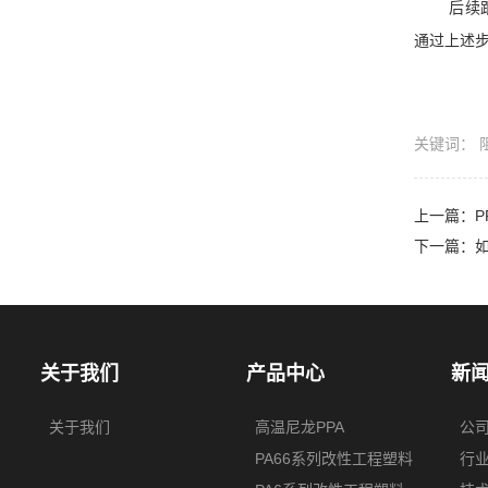
后续
通过上述
关键词：
上一篇：
下一篇：
关于我们
产品中心
新
关于我们
高温尼龙PPA
公
PA66系列改性工程塑料
行