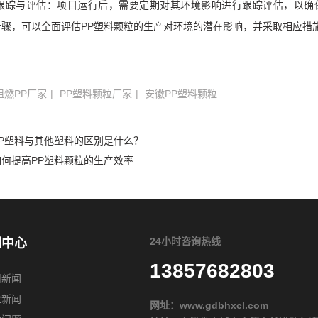
跟踪与评估：项目运行后，需要定期对其环境影响进行跟踪评估，以确
步骤，可以全面评估PP塑料颗粒的生产对环境的潜在影响，并采取相应措
阻燃PP厂家
PP塑料颗粒厂家
安徽PP塑料颗粒
PP塑料与其他塑料的区别是什么？
如何提高PP塑料颗粒的生产效率
24小时咨询热线
闻中心
13857682803
司新闻
业新闻
网址：
www.gdbhxcl.com