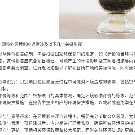
料颗粒的环境影响通常涉及以下几个关键步骤：
影响评价报告编制：需要根据国家环保部门的规定，如《建设项目环境
告。这份报告应包含项目概述、可能产生的环境影响及其防治措施等内
踏勘与类比调查：进行现场踏勘以了解项目所在地的实际情况，同时通
。
影响识别：识别项目建设和运营过程中可能对环境造成的影响，包括空
目标。
评价等级和范围：根据项目的具体情况，确定环境影响评价的等级、范
环境保护措施：在报告中提出相应的环境保护措施，以减轻或避免潜在
参与与意见征求：在环境影响评价过程中，需要充分听取公众意见，尤
监测与管理：项目建成后，应定期进行环境监测，确保所有环境保护措
遵守与更新：遵循相关环保政策和技术规范，同时关注环保法规的更新