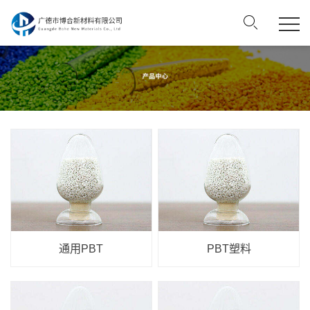
通用PBT
PBT塑料