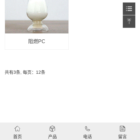
阻燃PC
共有3条, 每页：12条
首页
产品
电话
留言